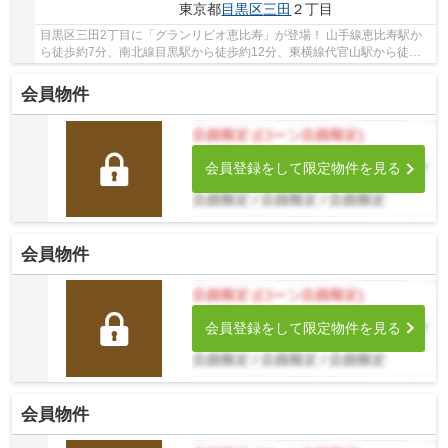
東京都
目黒区
三田
２丁目
目黒区三田2丁目に「グランリビオ恵比寿」が登場！ 山手線恵比寿駅か
ら徒歩約7分、南北線目黒駅から徒歩約12分、東横線代官山駅から徒歩
約15分。 8路線3駅利用可能な大変便利な立地に...
会員物件
会員登録をして限定物件を見る
会員物件
会員登録をして限定物件を見る
会員物件