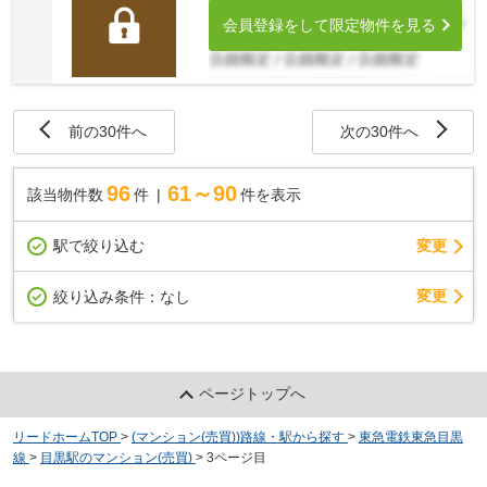
会員登録をして限定物件を見る
前の30件へ
次の30件へ
96
61～90
該当物件数
件
件を表示
駅で絞り込む
変更
変更
絞り込み条件：
なし
ページトップへ
リードホームTOP
>
(マンション(売買))路線・駅から探す
>
東急電鉄東急目黒
線
>
目黒駅のマンション(売買)
>
3ページ目