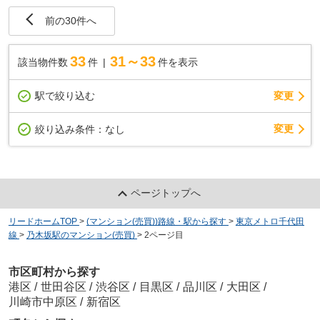
前の30件へ
33
31～33
該当物件数
件
件を表示
駅で絞り込む
変更
変更
絞り込み条件：
なし
ページトップへ
リードホームTOP
>
(マンション(売買))路線・駅から探す
>
東京メトロ千代田
線
>
乃木坂駅のマンション(売買)
>
2ページ目
市区町村から探す
港区
/
世田谷区
/
渋谷区
/
目黒区
/
品川区
/
大田区
/
川崎市中原区
/
新宿区