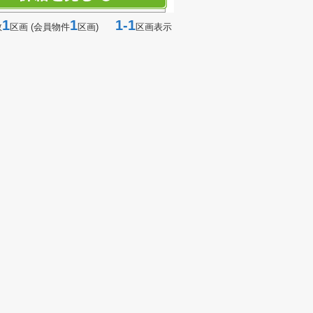
1
1
1-1
数
区画 (会員物件
区画)
区画表示