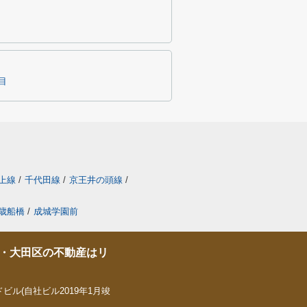
目
上線
/
千代田線
/
京王井の頭線
/
歳船橋
/
成城学園前
・大田区の不動産はリ
ビル(自社ビル2019年1月竣