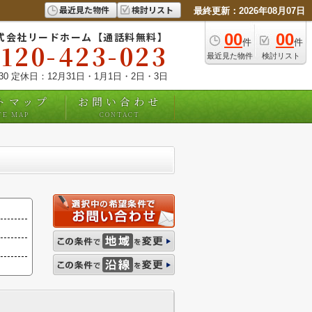
最近見た物件
検討リスト
最終更新：2026年08月07日
式会社リードホーム【通話料無料】
00
00
件
件
0120-423-023
最近見た物件
検討リスト
:30 定休日：12月31日・1月1日・2日・3日
トマップ
お問い合わせ
TE MAP
CONTACT