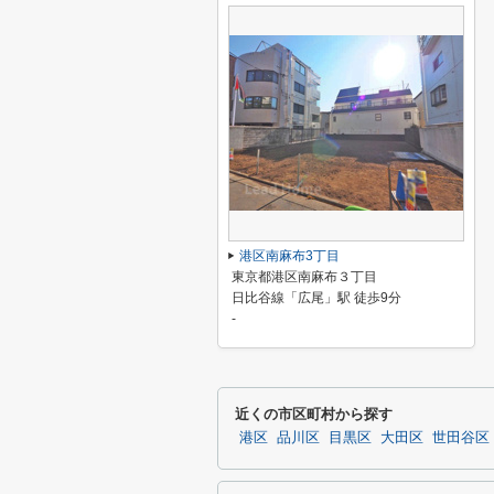
港区南麻布3丁目
東京都港区南麻布３丁目
日比谷線「広尾」駅 徒歩9分
-
近くの市区町村から探す
港区
品川区
目黒区
大田区
世田谷区