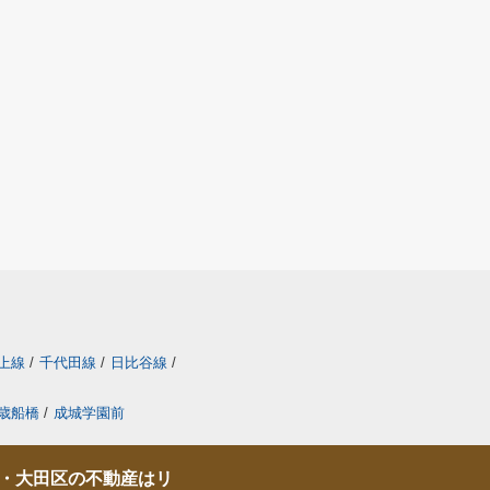
上線
/
千代田線
/
日比谷線
/
歳船橋
/
成城学園前
・大田区の不動産はリ