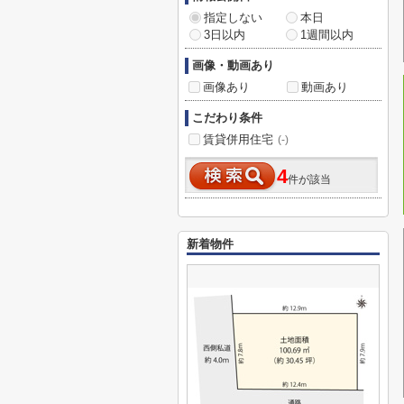
指定しない
本日
3日以内
1週間以内
画像・動画あり
画像あり
動画あり
こだわり条件
賃貸併用住宅
(-)
4
件が該当
新着物件