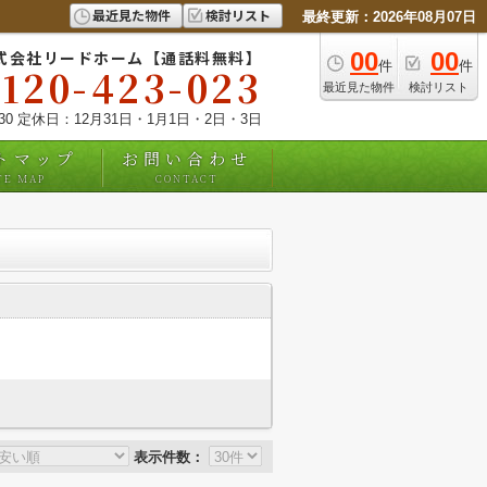
最近見た物件
検討リスト
最終更新：2026年08月07日
式会社リードホーム【通話料無料】
00
00
件
件
0120-423-023
最近見た物件
検討リスト
:30 定休日：12月31日・1月1日・2日・3日
トマップ
お問い合わせ
TE MAP
CONTACT
表示件数：