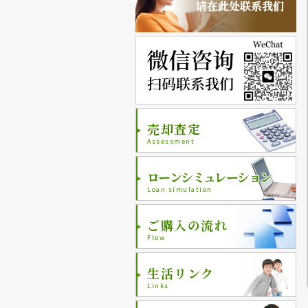
売却査定
Assessment
ローンシミュレーション
Loan simulation
ご購入の流れ
Flow
生活リンク
Links