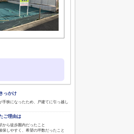
きっかけ
が手狭になったため、戸建てに引っ越し
たご理由は
駅から徒歩圏内だったこと
確保しやすく、希望の坪数だったこと