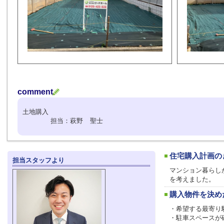
comment
土地購入
担当：萩野 聖士
住宅購入計画の
担当スタッフより
マンション暮らし
を考えました。
購入物件を決め
・希望する最寄り
・駐車スペースが