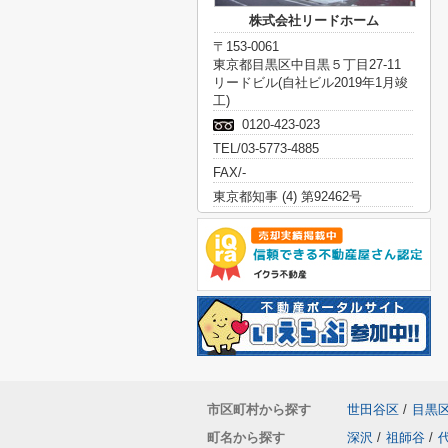
株式会社リードホーム
〒153-0061
東京都目黒区中目黒５丁目27-11
リードビル(自社ビル2019年1月竣
工)
0120-423-023
TEL/03-5773-4885
FAX/-
東京都知事 (4) 第92462号
市区町村から探す
世田谷区
/
目黒
町名から探す
深沢
/
祖師谷
/