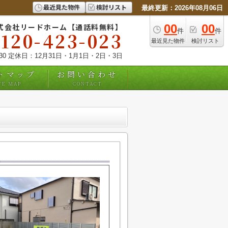
最近見た物件
検討リスト
最終更新：2026年08月06日
式会社リードホーム【通話料無料】
00
00
件
件
0120-423-023
最近見た物件
検討リスト
:30 定休日：12月31日・1月1日・2日・3日
トマップ
お問い合わせ
TE MAP
CONTACT