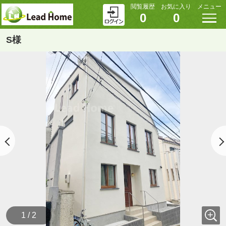
閲覧履歴
お気に入り
メニュー
0
0
S様
1 / 2