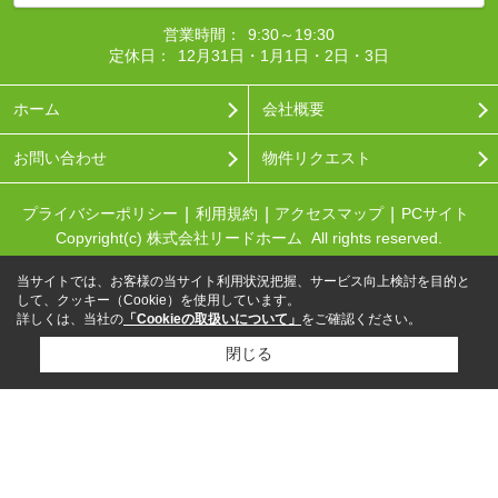
営業時間：
9:30～19:30
定休日：
12月31日・1月1日・2日・3日
ホーム
会社概要
お問い合わせ
物件リクエスト
プライバシーポリシー
利用規約
アクセスマップ
PCサイト
Copyright(c) 株式会社リードホーム All rights reserved.
当サイトでは、お客様の当サイト利用状況把握、サービス向上検討を目的と
して、クッキー（Cookie）を使用しています。
詳しくは、当社の
「Cookieの取扱いについて」
をご確認ください。
閉じる