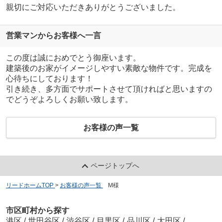
親切にご対応いただきありがとうございました。
営業マンからお客様へ一言
この度は誠におめでとう御座います。
建築後のお家がイメージしやすい素敵な物件です。完成を
心待ちにしております！
引き続き、多方面でサポートさせて頂ければと思いますの
でどうぞよろしくお願い致します。
お客様の声一覧
ページトップへ
リードホームTOP
>
お客様の声一覧
>
M様
市区町村から探す
港区
/
世田谷区
/
渋谷区
/
目黒区
/
品川区
/
大田区
/