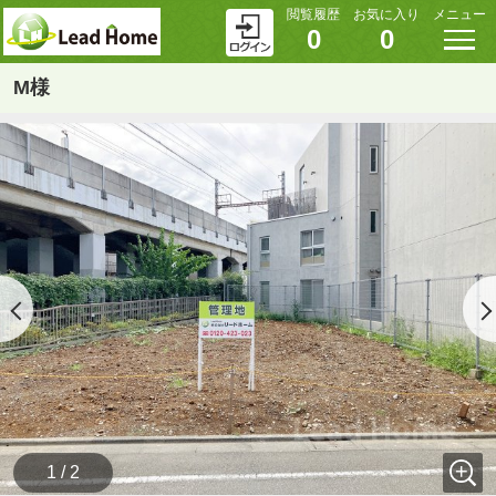
閲覧履歴
お気に入り
メニュー
0
0
M様
1 / 2