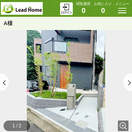
閲覧履歴
お気に入り
メニュー
0
0
A様
1 / 2