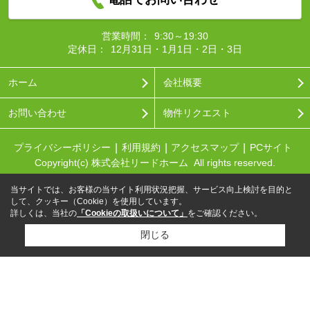
営業時間：
9:30～19:30
定休日：
12月31日・1月1日・2日・3日
ホーム
会社概要
お問い合わせ
物件リクエスト
プライバシーポリシー
利用規約
アクセスマップ
PCサイト
Copyright(c) 株式会社リードホーム All rights reserved.
当サイトでは、お客様の当サイト利用状況把握、サービス向上検討を目的と
して、クッキー（Cookie）を使用しています。
詳しくは、当社の
「Cookieの取扱いについて」
をご確認ください。
閉じる