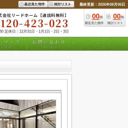
最近見た物件
検討リスト
最終更新：2026年08月06日
式会社リードホーム【通話料無料】
00
00
件
件
0120-423-023
最近見た物件
検討リスト
:30 定休日：12月31日・1月1日・2日・3日
トマップ
お問い合わせ
TE MAP
CONTACT