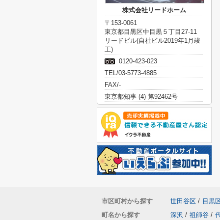
株式会社リードホーム
〒153-0061
東京都目黒区中目黒５丁目27-11
リードビル(自社ビル2019年1月竣
工)
0120-423-023
TEL/03-5773-4885
FAX/-
東京都知事 (4) 第92462号
市区町村から探す
世田谷区
/
目黒
町名から探す
深沢
/
祖師谷
/