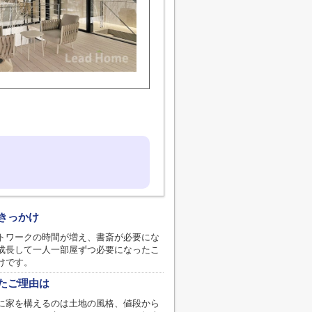
きっかけ
トワークの時間が増え、書斎が必要にな
成長して一人一部屋ずつ必要になったこ
けです。
たご理由は
に家を構えるのは土地の風格、値段から