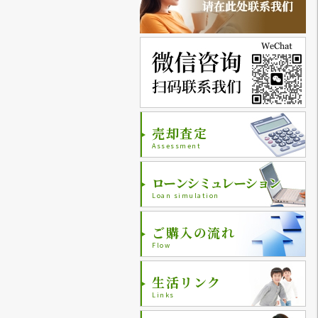
売却査定
Assessment
ローンシミュレーション
Loan simulation
ご購入の流れ
Flow
生活リンク
Links