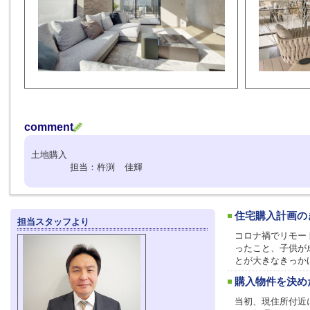
comment
土地購入
担当：杵渕 佳輝
住宅購入計画の
担当スタッフより
コロナ禍でリモー
ったこと、子供が
とが大きなきっか
購入物件を決め
当初、現住所付近