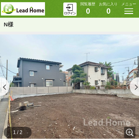
閲覧履歴
お気に入り
メニュー
0
0
N様
1 / 2