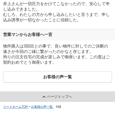
井上さんが一切圧力をかけてこなかったので、安心して申
し込みできました。
むしろ、わたしの方から申し込みしたいと言うまで、申し
込み誘導が一切なかったことに信頼した。
営業マンからお客様へ一言
物件購入は3回目との事で、良い物件に対してのご決断の
速さが今回のご縁に繋がったのかなと存じます。
拘りの注文住宅の完成が楽しみで御座います。この度はご
契約おめでとう御座います。
お客様の声一覧
ページトップへ
リードホームTOP
>
お客様の声一覧
>
N様