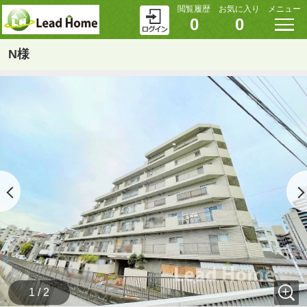
閲覧履歴
お気に入り
メニュー
0
0
N様
1 / 2