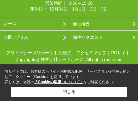
営業時間：
9:30～19:30
定休日：
12月31日・1月1日・2日・3日
ホーム
会社概要
お問い合わせ
物件リクエスト
プライバシーポリシー
利用規約
アクセスマップ
PCサイト
Copyright(c) 株式会社リードホーム All rights reserved.
当サイトでは、お客様の当サイト利用状況把握、サービス向上検討を目的と
して、クッキー（Cookie）を使用しています。
詳しくは、当社の
「Cookieの取扱いについて」
をご確認ください。
閉じる