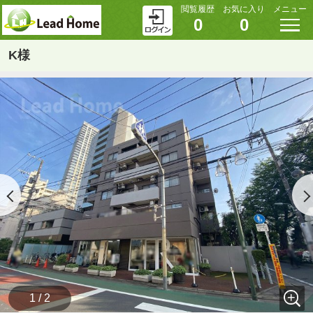
閲覧履歴
お気に入り
メニュー
0
0
K様
1 / 2