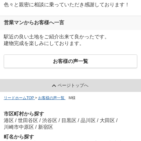
色々と親密に相談に乗っていただき感謝しております！
営業マンからお客様へ一言
駅近の良い土地をご紹介出来て良かったです。
建物完成を楽しみにしております。
お客様の声一覧
ページトップへ
リードホームTOP
>
お客様の声一覧
>
M様
市区町村から探す
港区
/
世田谷区
/
渋谷区
/
目黒区
/
品川区
/
大田区
/
川崎市中原区
/
新宿区
町名から探す