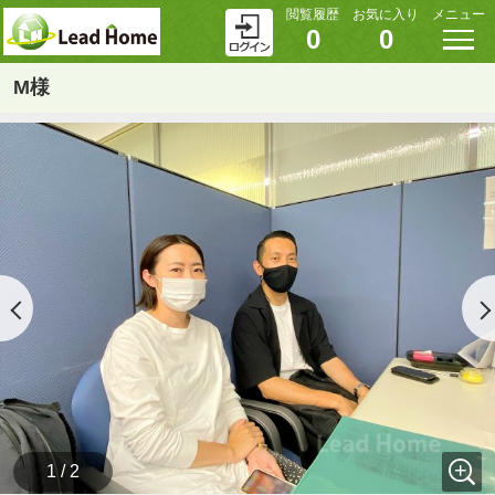
閲覧履歴
お気に入り
メニュー
0
0
M様
1 / 2