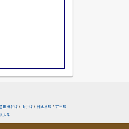
急世田谷線
/
山手線
/
日比谷線
/
京王線
沢大学