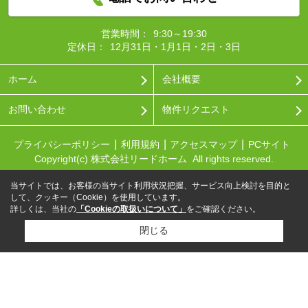
営業時間：
9:30～19:30
定休日：
12月31日・1月1日・2日・3日
ホーム
会社概要
お問い合わせ
物件リクエスト
プライバシーポリシー
利用規約
アクセスマップ
PCサイト
Copyright(c) 株式会社リードホーム All rights reserved.
当サイトでは、お客様の当サイト利用状況把握、サービス向上検討を目的と
して、クッキー（Cookie）を使用しています。
詳しくは、当社の
「Cookieの取扱いについて」
をご確認ください。
閉じる