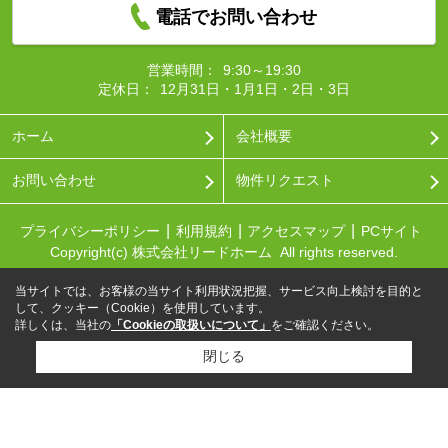
電話でお問い合わせ
営業時間：
9:30～19:30
定休日：
12月31日・1月1日・2日・3日
ホーム
会社概要
お問い合わせ
物件リクエスト
プライバシーポリシー
利用規約
アクセスマップ
PCサイト
Copyright(c) 株式会社リードホーム All rights reserved.
当サイトでは、お客様の当サイト利用状況把握、サービス向上検討を目的と
して、クッキー（Cookie）を使用しています。
詳しくは、当社の
「Cookieの取扱いについて」
をご確認ください。
閉じる