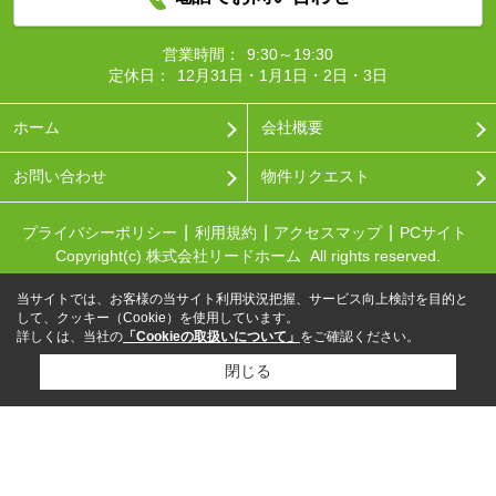
営業時間：
9:30～19:30
定休日：
12月31日・1月1日・2日・3日
ホーム
会社概要
お問い合わせ
物件リクエスト
プライバシーポリシー
利用規約
アクセスマップ
PCサイト
Copyright(c) 株式会社リードホーム All rights reserved.
当サイトでは、お客様の当サイト利用状況把握、サービス向上検討を目的と
して、クッキー（Cookie）を使用しています。
詳しくは、当社の
「Cookieの取扱いについて」
をご確認ください。
閉じる