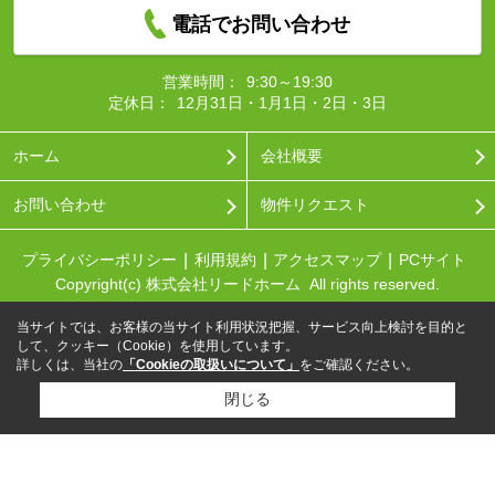
電話でお問い合わせ
営業時間：
9:30～19:30
定休日：
12月31日・1月1日・2日・3日
ホーム
会社概要
お問い合わせ
物件リクエスト
プライバシーポリシー
利用規約
アクセスマップ
PCサイト
Copyright(c) 株式会社リードホーム All rights reserved.
当サイトでは、お客様の当サイト利用状況把握、サービス向上検討を目的と
して、クッキー（Cookie）を使用しています。
詳しくは、当社の
「Cookieの取扱いについて」
をご確認ください。
閉じる