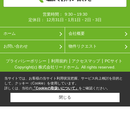
営業時間：
9:30～19:30
定休日：
12月31日・1月1日・2日・3日
ホーム
会社概要
お問い合わせ
物件リクエスト
プライバシーポリシー
利用規約
アクセスマップ
PCサイト
Copyright(c) 株式会社リードホーム All rights reserved.
当サイトでは、お客様の当サイト利用状況把握、サービス向上検討を目的と
して、クッキー（Cookie）を使用しています。
詳しくは、当社の
「Cookieの取扱いについて」
をご確認ください。
閉じる