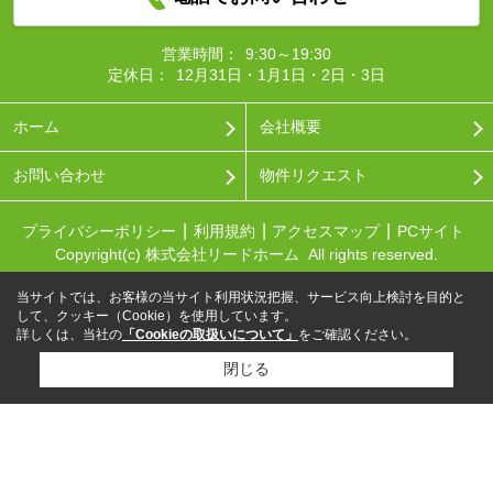
営業時間：
9:30～19:30
定休日：
12月31日・1月1日・2日・3日
ホーム
会社概要
お問い合わせ
物件リクエスト
プライバシーポリシー
利用規約
アクセスマップ
PCサイト
Copyright(c) 株式会社リードホーム All rights reserved.
当サイトでは、お客様の当サイト利用状況把握、サービス向上検討を目的と
して、クッキー（Cookie）を使用しています。
詳しくは、当社の
「Cookieの取扱いについて」
をご確認ください。
閉じる