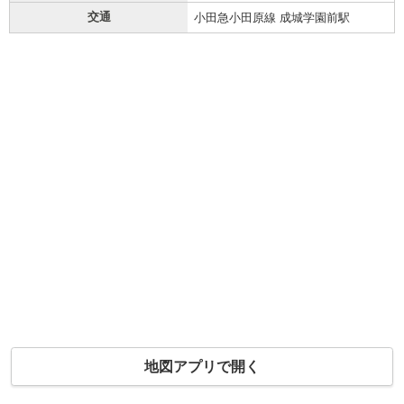
交通
小田急小田原線 成城学園前駅
地図アプリで開く