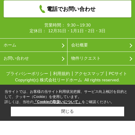
電話でお問い合わせ
営業時間：
9:30～19:30
定休日：
12月31日・1月1日・2日・3日
ホーム
会社概要
お問い合わせ
物件リクエスト
プライバシーポリシー
利用規約
アクセスマップ
PCサイト
Copyright(c) 株式会社リードホーム All rights reserved.
当サイトでは、お客様の当サイト利用状況把握、サービス向上検討を目的と
して、クッキー（Cookie）を使用しています。
詳しくは、当社の
「Cookieの取扱いについて」
をご確認ください。
閉じる