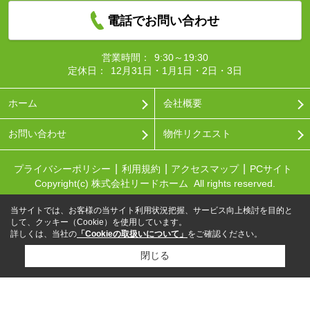
電話でお問い合わせ
営業時間：
9:30～19:30
定休日：
12月31日・1月1日・2日・3日
ホーム
会社概要
お問い合わせ
物件リクエスト
プライバシーポリシー
利用規約
アクセスマップ
PCサイト
Copyright(c) 株式会社リードホーム All rights reserved.
当サイトでは、お客様の当サイト利用状況把握、サービス向上検討を目的と
して、クッキー（Cookie）を使用しています。
詳しくは、当社の
「Cookieの取扱いについて」
をご確認ください。
閉じる