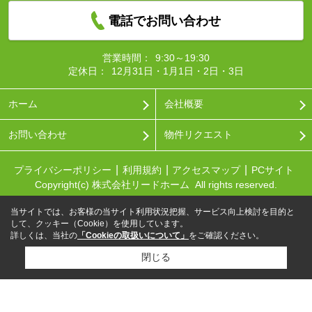
電話でお問い合わせ
営業時間：
9:30～19:30
定休日：
12月31日・1月1日・2日・3日
ホーム
会社概要
お問い合わせ
物件リクエスト
プライバシーポリシー
利用規約
アクセスマップ
PCサイト
Copyright(c) 株式会社リードホーム All rights reserved.
当サイトでは、お客様の当サイト利用状況把握、サービス向上検討を目的と
して、クッキー（Cookie）を使用しています。
詳しくは、当社の
「Cookieの取扱いについて」
をご確認ください。
閉じる