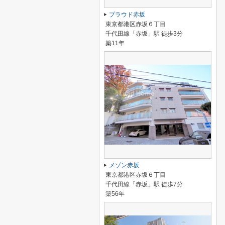
プラウド赤坂
東京都港区赤坂６丁目
千代田線「赤坂」駅 徒歩3分
築11年
メゾン赤坂
東京都港区赤坂６丁目
千代田線「赤坂」駅 徒歩7分
築56年