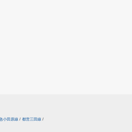
急小田原線
/
都営三田線
/