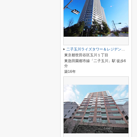
二子玉川ライズタワー＆レジデンスタワーウエスト
東京都世田谷区玉川１丁目
東急田園都市線「二子玉川」駅 徒歩6
分
築16年