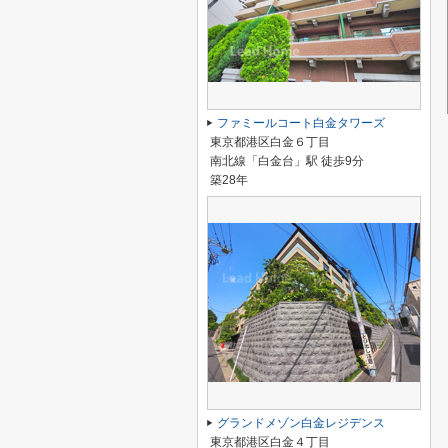
ファミールコート白金タワーズ
東京都港区白金６丁目
南北線「白金台」駅 徒歩9分
築28年
グランドメゾン白金レジデンス
東京都港区白金４丁目