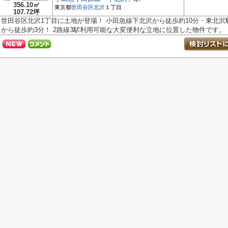
356.10㎡
東京都
世田谷区
北沢
１丁目
107.72坪
世田谷区北沢1丁目に土地が登場！ 小田急線下北沢から徒歩約10分・東北沢
から徒歩約3分！ 2路線3駅利用可能な大変便利な立地に位置した物件です。 ..