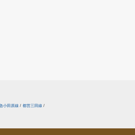
急小田原線
/
都営三田線
/