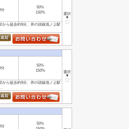
50%
0分
150%
選択
▼
駅から徒歩約9分、井の頭線池ノ上駅
.
50%
0分
150%
選択
▼
駅から徒歩約9分、井の頭線池ノ上駅
.
50%
0分
150%