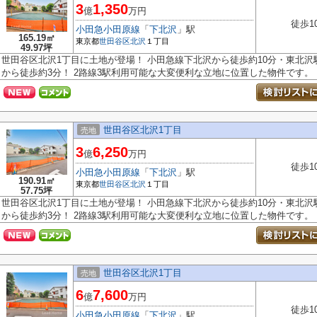
3
1,350
億
万円
徒歩1
小田急小田原線
「
下北沢
」駅
165.19㎡
東京都
世田谷区
北沢
１丁目
49.97坪
世田谷区北沢1丁目に土地が登場！ 小田急線下北沢から徒歩約10分・東北沢
から徒歩約3分！ 2路線3駅利用可能な大変便利な立地に位置した物件です。 ..
世田谷区北沢1丁目
売地
3
6,250
億
万円
徒歩1
小田急小田原線
「
下北沢
」駅
190.91㎡
東京都
世田谷区
北沢
１丁目
57.75坪
世田谷区北沢1丁目に土地が登場！ 小田急線下北沢から徒歩約10分・東北沢
から徒歩約3分！ 2路線3駅利用可能な大変便利な立地に位置した物件です。 ..
世田谷区北沢1丁目
売地
6
7,600
億
万円
徒歩1
小田急小田原線
「
下北沢
」駅