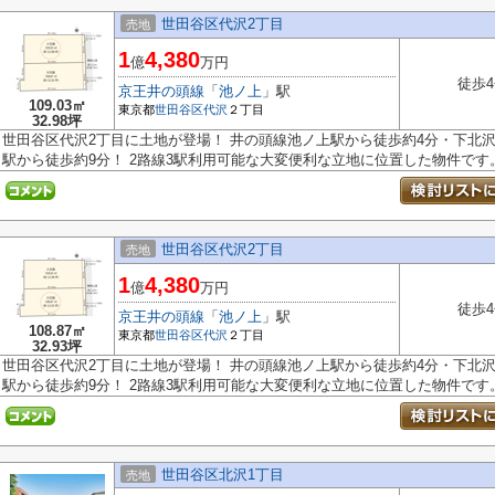
世田谷区代沢2丁目
売地
1
4,380
億
万円
徒歩
京王井の頭線
「
池ノ上
」駅
109.03㎡
東京都
世田谷区
代沢
２丁目
32.98坪
世田谷区代沢2丁目に土地が登場！ 井の頭線池ノ上駅から徒歩約4分・下北沢
駅から徒歩約9分！ 2路線3駅利用可能な大変便利な立地に位置した物件です。.
世田谷区代沢2丁目
売地
1
4,380
億
万円
徒歩
京王井の頭線
「
池ノ上
」駅
108.87㎡
東京都
世田谷区
代沢
２丁目
32.93坪
世田谷区代沢2丁目に土地が登場！ 井の頭線池ノ上駅から徒歩約4分・下北沢
駅から徒歩約9分！ 2路線3駅利用可能な大変便利な立地に位置した物件です。.
世田谷区北沢1丁目
売地