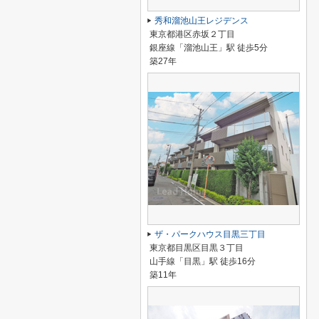
秀和溜池山王レジデンス
東京都港区赤坂２丁目
銀座線「溜池山王」駅 徒歩5分
築27年
ザ・パークハウス目黒三丁目
東京都目黒区目黒３丁目
山手線「目黒」駅 徒歩16分
築11年