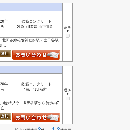
28年
鉄筋コンクリート
西
2階/（8階建 地下1階）
選択
▼
 世田谷線松陰神社前駅・世田谷駅
..
20年
鉄筋コンクリート
南
4階/（13階建）
選択
▼
ら徒歩約3分・世田谷駅から徒歩約7
...
2
1-2