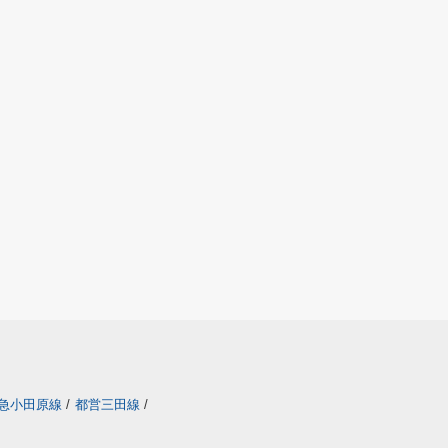
急小田原線
/
都営三田線
/