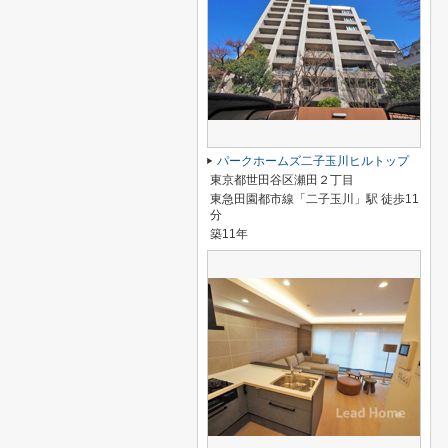
パークホームズ二子玉川ヒルトップ
東京都世田谷区瀬田２丁目
東急田園都市線「二子玉川」駅 徒歩11
分
築11年