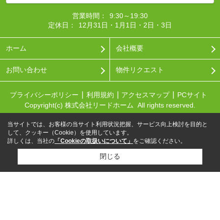
営業時間：
9:30～19:30
定休日：
12月31日・1月1日・2日・3日
ホーム
会社概要
お問い合わせ
物件リクエスト
プライバシーポリシー
利用規約
アクセスマップ
PCサイト
Copyright(c) 株式会社リードホーム All rights reserved.
当サイトでは、お客様の当サイト利用状況把握、サービス向上検討を目的と
して、クッキー（Cookie）を使用しています。
詳しくは、当社の
「Cookieの取扱いについて」
をご確認ください。
閉じる