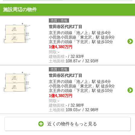
施設周辺の物件
売買｜売地
世田谷区代沢2丁目
京王井の頭線「池ノ上」駅 徒歩4分
小田急小田原線「東北沢」駅 徒歩9分
京王井の頭線「下北沢」駅 徒歩10分
1億4,380万円
間取:
-
建物面積:
- / 32.93坪
土地面積:
108.87㎡ / 32.93坪
売買｜売地
世田谷区代沢2丁目
京王井の頭線「池ノ上」駅 徒歩4分
小田急小田原線「東北沢」駅 徒歩9分
京王井の頭線「下北沢」駅 徒歩10分
1億4,380万円
間取:
-
建物面積:
- / 32.98坪
土地面積:
109.03㎡ / 32.98坪
近くの物件をもっと見る