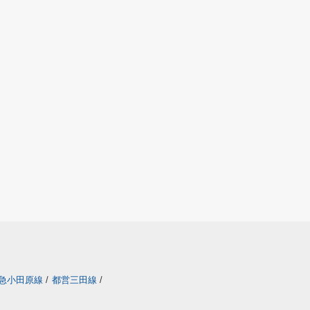
急小田原線
/
都営三田線
/