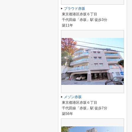
プラウド赤坂
東京都港区赤坂６丁目
千代田線「赤坂」駅 徒歩3分
築11年
メゾン赤坂
東京都港区赤坂６丁目
千代田線「赤坂」駅 徒歩7分
築56年