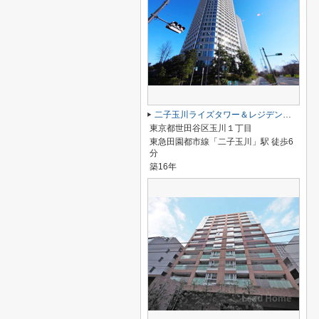
二子玉川ライズタワー＆レジデンスタワーウエスト
東京都世田谷区玉川１丁目
東急田園都市線「二子玉川」駅 徒歩6
分
築16年