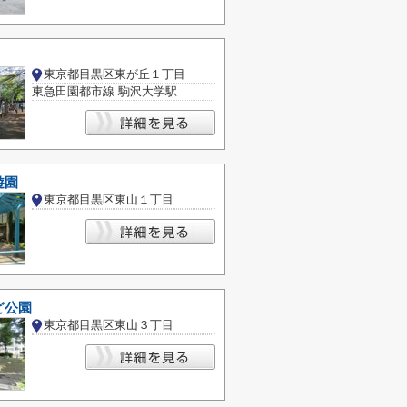
東京都目黒区東が丘１丁目
東急田園都市線 駒沢大学駅
遊園
東京都目黒区東山１丁目
ど公園
東京都目黒区東山３丁目