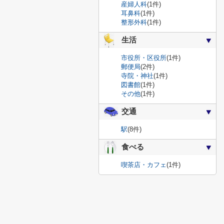
産婦人科
(1件)
耳鼻科
(1件)
整形外科
(1件)
生活
市役所・区役所
(1件)
郵便局
(2件)
寺院・神社
(1件)
図書館
(1件)
その他
(1件)
交通
駅
(8件)
食べる
喫茶店・カフェ
(1件)