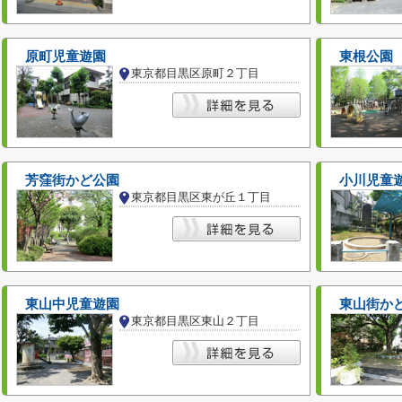
原町児童遊園
東根公園
東京都目黒区原町２丁目
芳窪街かど公園
小川児童
東京都目黒区東が丘１丁目
東山中児童遊園
東山街か
東京都目黒区東山２丁目