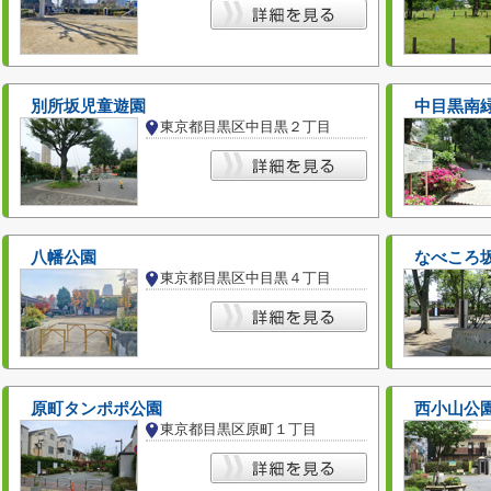
別所坂児童遊園
中目黒南
東京都目黒区中目黒２丁目
八幡公園
なべころ
東京都目黒区中目黒４丁目
原町タンポポ公園
西小山公
東京都目黒区原町１丁目