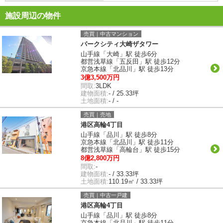
施設周辺の物件
売買｜中古マンション
パークシティ大崎ザタワー
山手線「大崎」駅 徒歩6分
都営浅草線「五反田」駅 徒歩12分
京急本線「北品川」駅 徒歩13分
3億3,500万円
間取:
3LDK
建物面積:
- / 25.33坪
土地面積:
- / -
売買｜売地
港区高輪4丁目
山手線「品川」駅 徒歩8分
京急本線「北品川」駅 徒歩11分
都営浅草線「高輪台」駅 徒歩15分
8億2,800万円
間取:
-
建物面積:
- / 33.33坪
土地面積:
110.19㎡ / 33.33坪
売買｜中古一戸建
港区高輪4丁目
山手線「品川」駅 徒歩8分
京急本線「北品川」駅 徒歩11分