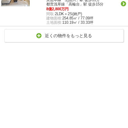
都営浅草線「高輪台」駅 徒歩15分
8億2,800万円
間取:
2LDK＋2S(納戸)
建物面積:
254.85㎡ / 77.09坪
土地面積:
110.19㎡ / 33.33坪
近くの物件をもっと見る