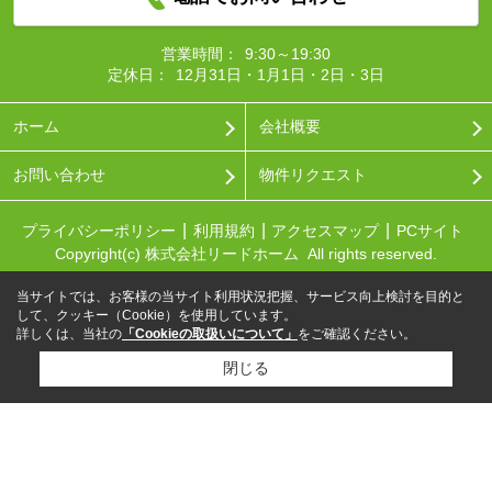
営業時間：
9:30～19:30
定休日：
12月31日・1月1日・2日・3日
ホーム
会社概要
お問い合わせ
物件リクエスト
プライバシーポリシー
利用規約
アクセスマップ
PCサイト
Copyright(c) 株式会社リードホーム All rights reserved.
当サイトでは、お客様の当サイト利用状況把握、サービス向上検討を目的と
して、クッキー（Cookie）を使用しています。
詳しくは、当社の
「Cookieの取扱いについて」
をご確認ください。
閉じる