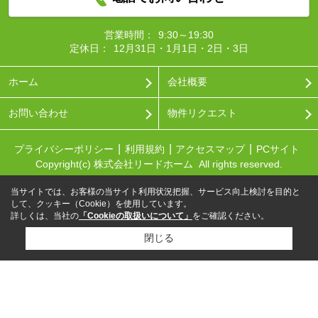
営業時間：
9:30～19:30
定休日：
12月31日・1月1日・2日・3日
ホーム
会社概要
お問い合わせ
物件リクエスト
プライバシーポリシー
利用規約
アクセスマップ
PCサイト
Copyright(c) 株式会社リードホーム All rights reserved.
当サイトでは、お客様の当サイト利用状況把握、サービス向上検討を目的と
して、クッキー（Cookie）を使用しています。
詳しくは、当社の
「Cookieの取扱いについて」
をご確認ください。
閉じる