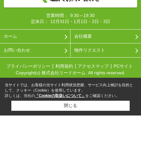
営業時間：
9:30～19:30
定休日：
12月31日・1月1日・2日・3日
ホーム
会社概要
お問い合わせ
物件リクエスト
プライバシーポリシー
利用規約
アクセスマップ
PCサイト
Copyright(c) 株式会社リードホーム All rights reserved.
当サイトでは、お客様の当サイト利用状況把握、サービス向上検討を目的と
して、クッキー（Cookie）を使用しています。
詳しくは、当社の
「Cookieの取扱いについて」
をご確認ください。
閉じる