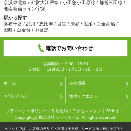
京浜東北線
/
都営大江戸線
/
小田急小田原線
/
都営三田線
/
湘南新宿ライン宇須
駅から探す
麻布十番
/
品川
/
恵比寿
/
目黒
/
渋谷
/
広尾
/
白金高輪
/
田町
/
白金台
/
中目黒
電話でお問い合わせ
営業時間：
9:30～19:30
定休日：
12月31日・1月1日・2日・3日
ホーム
会社概要
お問い合わせ
物件リクエスト
プライバシーポリシー
利用規約
アクセスマップ
PCサイト
Copyright(c) 株式会社リードホーム All rights reserved.
当サイトでは、お客様の当サイト利用状況把握、サービス向上検討を目的と