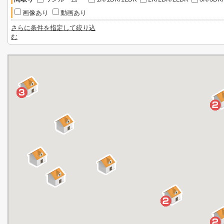
画像あり
動画あり
さらに条件を指定して絞り込
む