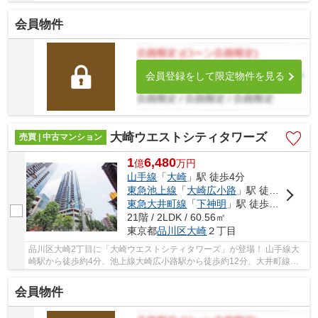
会員物件
会員登録をして限定物件を見る
大崎ウエストシティタワーズ
売買 | 中古マンション
1
6,480
億
万
円
山手線
「
大崎
」駅 徒歩4分
東急池上線
「
大崎広小路
」駅 徒歩12分
東急大井町線
「
下神明
」駅 徒歩13分
21階 / 2LDK / 60.56㎡
東京都
品川区
大崎
２丁目
品川区大崎2丁目に「大崎ウエストシティタワーズ」が登場！ 山手線大
崎駅から徒歩約4分、池上線大崎広小路駅から徒歩約12分、大井町線下
神明駅から徒歩約13分。 6路線3駅利用可能な大...
会員物件