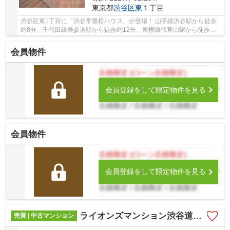
東京都
渋谷区
東
１丁目
渋谷区東1丁目に「渋谷常盤松ハウス」が登場！ 山手線渋谷駅から徒歩
約8分、千代田線表参道駅から徒歩約12分、東横線代官山駅から徒歩約
16分。 10路線3駅利用可能な大変便利な立地に位...
会員物件
会員登録をして限定物件を見る
会員物件
会員登録をして限定物件を見る
ライオンズマンション渋谷道玄坂
売買 | 中古マンション