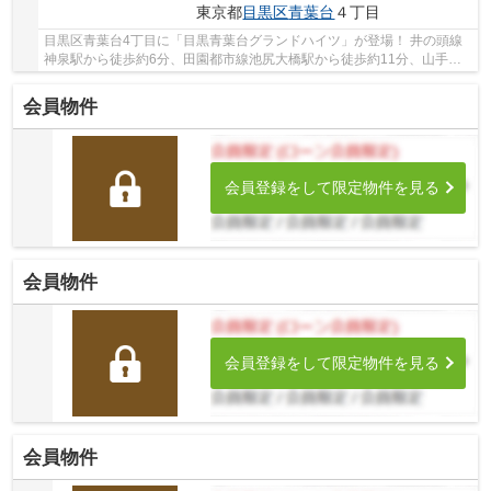
東京都
目黒区
青葉台
４丁目
目黒区青葉台4丁目に「目黒青葉台グランドハイツ」が登場！ 井の頭線
神泉駅から徒歩約6分、田園都市線池尻大橋駅から徒歩約11分、山手線
渋谷駅から徒歩約13分。 9路線3駅利用可能な大...
会員物件
会員登録をして限定物件を見る
会員物件
会員登録をして限定物件を見る
会員物件