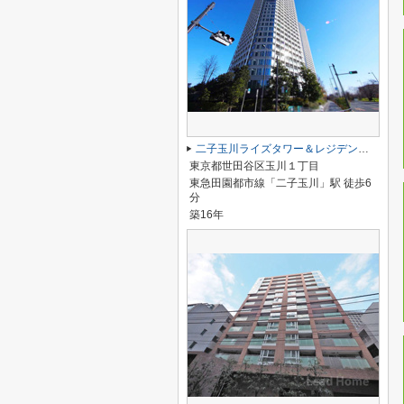
二子玉川ライズタワー＆レジデンスタワーウエスト
東京都世田谷区玉川１丁目
東急田園都市線「二子玉川」駅 徒歩6
分
築16年