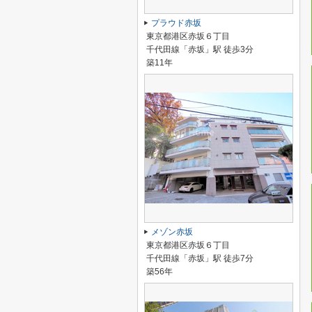
プラウド赤坂
東京都港区赤坂６丁目
千代田線「赤坂」駅 徒歩3分
築11年
メゾン赤坂
東京都港区赤坂６丁目
千代田線「赤坂」駅 徒歩7分
築56年