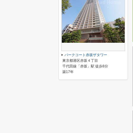
パークコート赤坂ザタワー
東京都港区赤坂４丁目
千代田線「赤坂」駅 徒歩8分
築17年