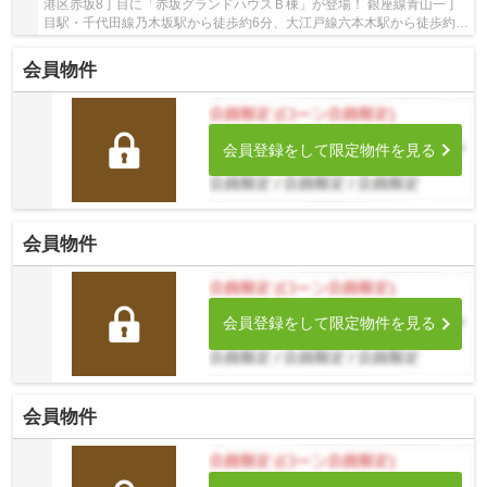
港区赤坂8丁目に「赤坂グランドハウスＢ棟」が登場！ 銀座線青山一丁
目駅・千代田線乃木坂駅から徒歩約6分、大江戸線六本木駅から徒歩約
13分。 5路線3駅利用可能な大変便利な立地に位...
会員物件
会員登録をして限定物件を見る
会員物件
会員登録をして限定物件を見る
会員物件