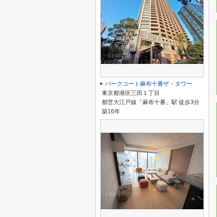
パークコート麻布十番ザ・タワー
東京都港区三田１丁目
都営大江戸線「麻布十番」駅 徒歩3分
築16年