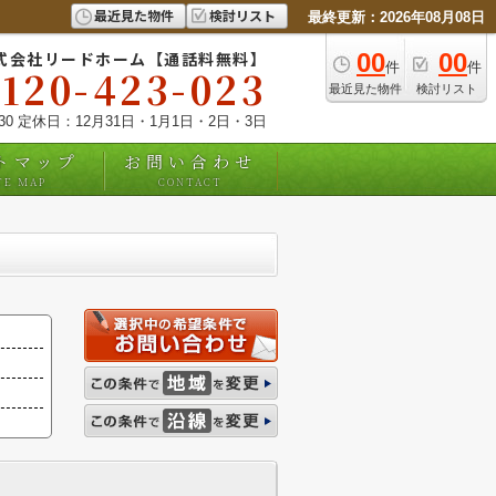
最近見た物件
検討リスト
最終更新：2026年08月08日
式会社リードホーム【通話料無料】
00
00
件
件
0120-423-023
最近見た物件
検討リスト
:30 定休日：12月31日・1月1日・2日・3日
トマップ
お問い合わせ
TE MAP
CONTACT