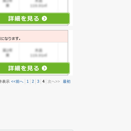
件表示
<<前へ
1
2
3
4
次へ>>
最初