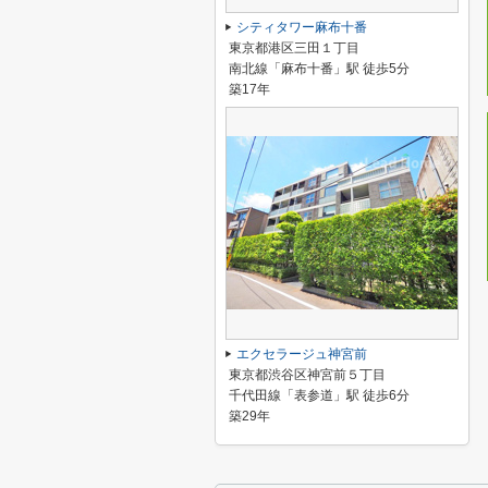
シティタワー麻布十番
東京都港区三田１丁目
南北線「麻布十番」駅 徒歩5分
築17年
エクセラージュ神宮前
東京都渋谷区神宮前５丁目
千代田線「表参道」駅 徒歩6分
築29年