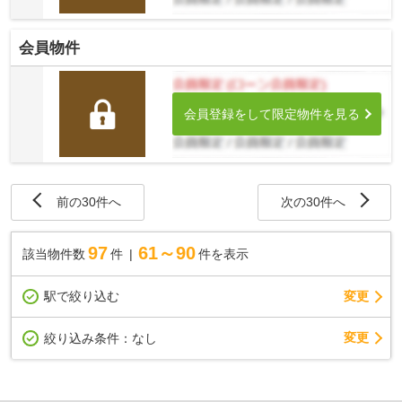
会員物件
会員登録をして限定物件を見る
前の30件へ
次の30件へ
97
61～90
該当物件数
件
件を表示
駅で絞り込む
変更
変更
絞り込み条件：
なし