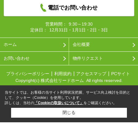
電話でお問い合わせ
営業時間：
9:30～19:30
定休日：
12月31日・1月1日・2日・3日
ホーム
会社概要
お問い合わせ
物件リクエスト
プライバシーポリシー
利用規約
アクセスマップ
PCサイト
Copyright(c) 株式会社リードホーム All rights reserved.
当サイトでは、お客様の当サイト利用状況把握、サービス向上検討を目的と
して、クッキー（Cookie）を使用しています。
詳しくは、当社の
「Cookieの取扱いについて」
をご確認ください。
閉じる