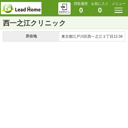
閲覧履歴
お気に入り
メニュー
0
0
西一之江クリニック
所在地
東京都江戸川区西一之江３丁目12-34