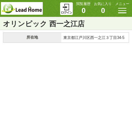
閲覧履歴
お気に入り
メニュー
0
0
オリンピック 西一之江店
所在地
東京都江戸川区西一之江３丁目34-5