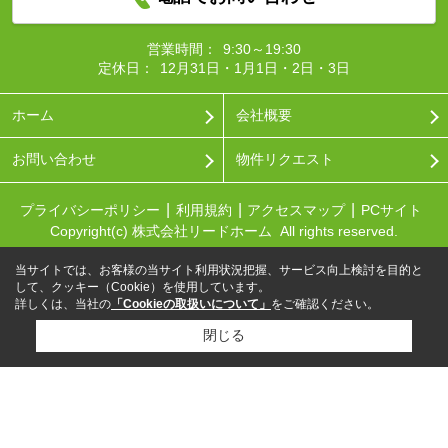
営業時間：
9:30～19:30
定休日：
12月31日・1月1日・2日・3日
ホーム
会社概要
お問い合わせ
物件リクエスト
プライバシーポリシー
利用規約
アクセスマップ
PCサイト
Copyright(c) 株式会社リードホーム All rights reserved.
当サイトでは、お客様の当サイト利用状況把握、サービス向上検討を目的と
して、クッキー（Cookie）を使用しています。
詳しくは、当社の
「Cookieの取扱いについて」
をご確認ください。
閉じる