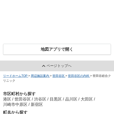
地図アプリで開く
ページトップへ
リードホームTOP
>
周辺施設案内
>
世田谷区
>
世田谷区の内科
>
世田谷総合ク
リニック
市区町村から探す
港区
/
世田谷区
/
渋谷区
/
目黒区
/
品川区
/
大田区
/
川崎市中原区
/
新宿区
町名から探す