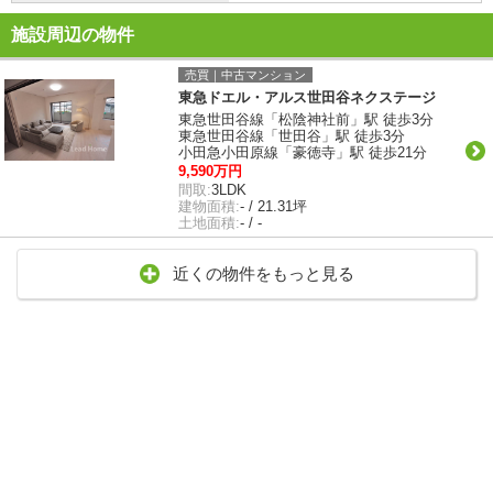
施設周辺の物件
売買｜中古マンション
東急ドエル・アルス世田谷ネクステージ
東急世田谷線「松陰神社前」駅 徒歩3分
東急世田谷線「世田谷」駅 徒歩3分
小田急小田原線「豪徳寺」駅 徒歩21分
9,590万円
間取:
3LDK
建物面積:
- / 21.31坪
土地面積:
- / -
近くの物件をもっと見る