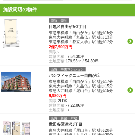
施設周辺の物件
売買｜売地
目黒区自由が丘3丁目
東急東横線「自由が丘」駅 徒歩15分
東急大井町線「九品仏」駅 徒歩13分
東急東横線「都立大学」駅 徒歩17分
2億7,900万円
間取:
-
建物面積:
- / 54.30坪
土地面積:
179.53㎡ / 54.30坪
売買｜中古マンション
パシフィックニュー自由が丘
東急東横線「自由が丘」駅 徒歩17分
東急大井町線「九品仏」駅 徒歩15分
東急大井町線「尾山台」駅 徒歩15分
9,980万円
間取:
2LDK
建物面積:
- / 22.86坪
土地面積:
- / -
売買｜新築一戸建
世田谷区深沢3丁目
東急大井町線「尾山台」駅 徒歩20分
東急大井町線「九品仏」駅 徒歩20分