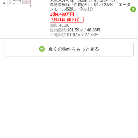
東急東横線「自由が丘」駅 バス9分 「エーダ
ンモール深沢」 停歩1分
1億4,480万円
7月31日 値下げ
間取:
4LDK
建物面積:
161.59㎡ / 48.88坪
土地面積:
91.67㎡ / 27.73坪
近くの物件をもっと見る