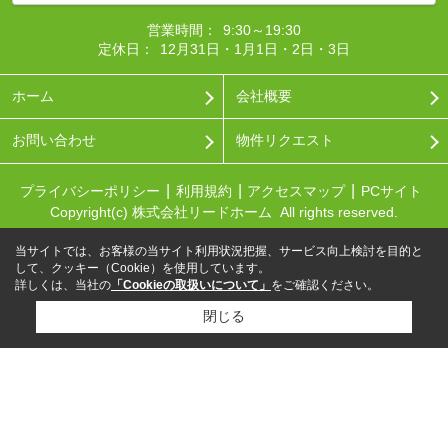
営業時間：
9:30～19:30
定休日：
12月31日・1月1日・2日・3日
ホーム
会社概要
お問い合わせ
物件リクエスト
プライバシーポリシー
利用規約
アクセスマップ
PCサイト
Copyright(c) 株式会社リードホーム All rights reserved.
当サイトでは、お客様の当サイト利用状況把握、サービス向上検討を目的と
して、クッキー（Cookie）を使用しています。
詳しくは、当社の
「Cookieの取扱いについて」
をご確認ください。
閉じる