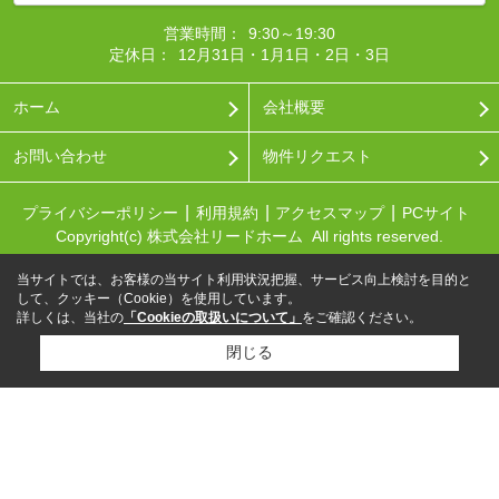
営業時間：
9:30～19:30
定休日：
12月31日・1月1日・2日・3日
ホーム
会社概要
お問い合わせ
物件リクエスト
プライバシーポリシー
利用規約
アクセスマップ
PCサイト
Copyright(c) 株式会社リードホーム All rights reserved.
当サイトでは、お客様の当サイト利用状況把握、サービス向上検討を目的と
して、クッキー（Cookie）を使用しています。
詳しくは、当社の
「Cookieの取扱いについて」
をご確認ください。
閉じる