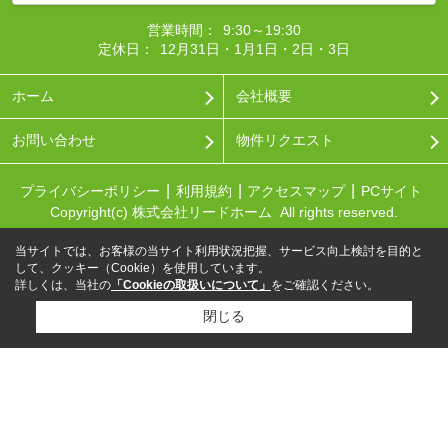
営業時間：
9:30～19:30
定休日：
12月31日・1月1日・2日・3日
ホーム
会社概要
お問い合わせ
物件リクエスト
プライバシーポリシー
利用規約
アクセスマップ
PCサイト
Copyright(c) 株式会社リードホーム All rights reserved.
当サイトでは、お客様の当サイト利用状況把握、サービス向上検討を目的と
して、クッキー（Cookie）を使用しています。
詳しくは、当社の
「Cookieの取扱いについて」
をご確認ください。
閉じる