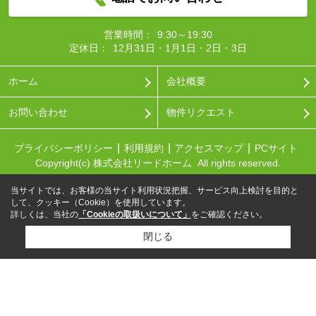
営業時間：
9:30～19:30
定休日：
12月31日・1月1日・2日・3日
ホーム
会社概要
お問い合わせ
物件リクエスト
プライバシーポリシー
利用規約
アクセスマップ
PCサイト
Copyright(c) 株式会社リードホーム All rights reserved.
当サイトでは、お客様の当サイト利用状況把握、サービス向上検討を目的と
して、クッキー（Cookie）を使用しています。
詳しくは、当社の
「Cookieの取扱いについて」
をご確認ください。
閉じる